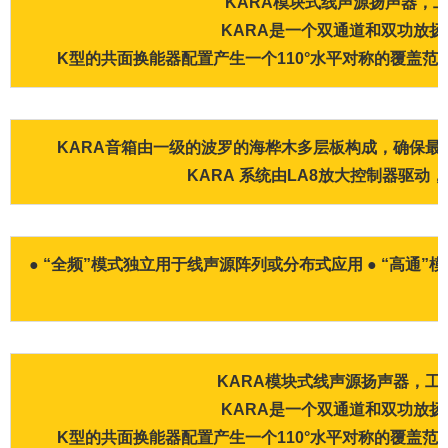
KARA模块式线声源扬声器，
KARA是一个双通道和双功放扬声器
K型的共面换能器配置产生一个110°水平对称的覆盖范围，在所有
KARA音箱由一级的波罗的海桦木多层板构成，确保最
KARA 系统由LA8放大控制器驱动，
● “全频”模式独立用于线声源阵列或分布式应用 ● “高通”
KARA模块式线声源扬声器
KARA是一个双通道和双功放扬声器
K型的共面换能器配置产生一个110°水平对称的覆盖范围，