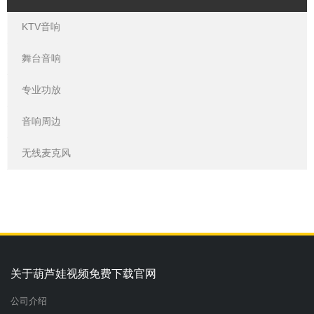
KTV音响
舞台音响
专业功放
音响周边
无线麦克风
关于葫芦娃视频免费下载官网
公司介绍